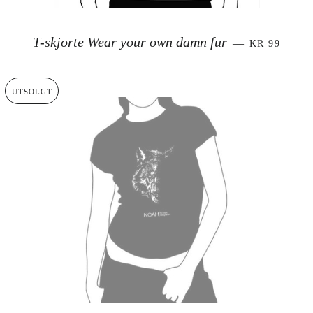
SALGSPRIS
T-skjorte Wear your own damn fur
—
KR 99
UTSOLGT