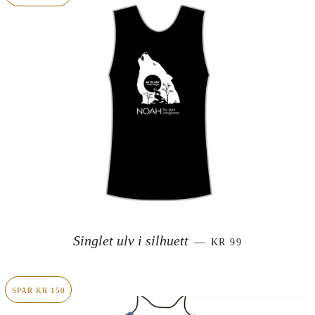
SALGSPRIS
Singlet ulv i silhuett
—
KR 99
SPAR KR 150