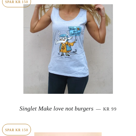
SPAR KR 150
SALGSPRIS
Singlet Make love not burgers
—
KR 99
SPAR KR 150