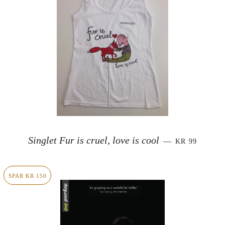
SALGSPRIS
Singlet Fur is cruel, love is cool
—
KR 99
SPAR KR 150