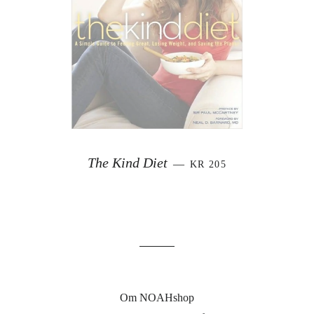
SALGSPRIS
The Kind Diet
—
KR 205
Om NOAHshop