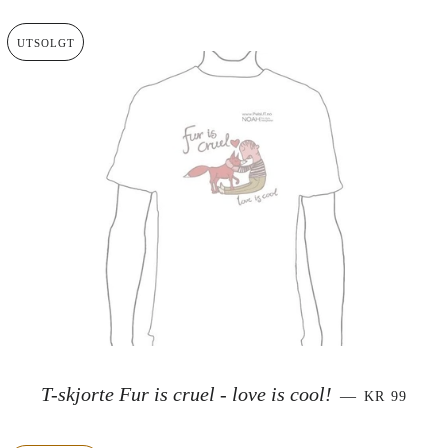
UTSOLGT
SALGSPRI
T-skjorte Fur is cruel - love is cool!
—
KR 99