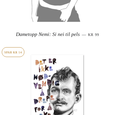
SALGSPRIS
Dametopp Nemi: Si nei til pels
—
KR 99
SPAR KR 14