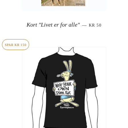
SALGSPRIS
Kort "Livet er for alle"
—
KR 50
SPAR KR 150