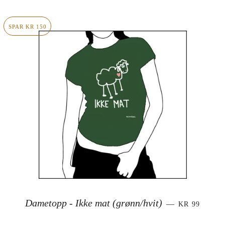
SPAR KR 150
SALGSPRIS
Dametopp - Ikke mat (grønn/hvit)
—
KR 99