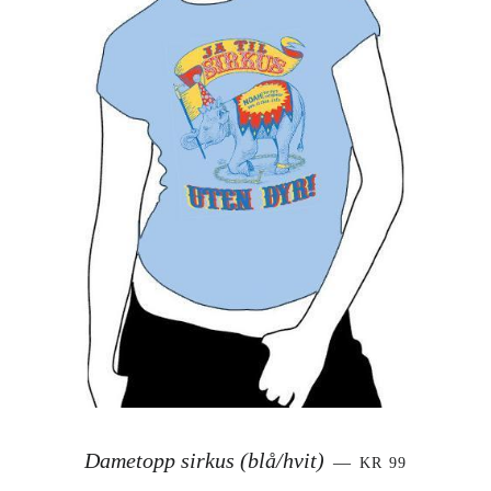
SALGSPRIS
Dametopp sirkus (blå/hvit)
—
KR 99