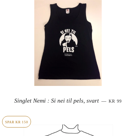
SALGSPRIS
Singlet Nemi : Si nei til pels, svart
—
KR 99
SPAR KR 150