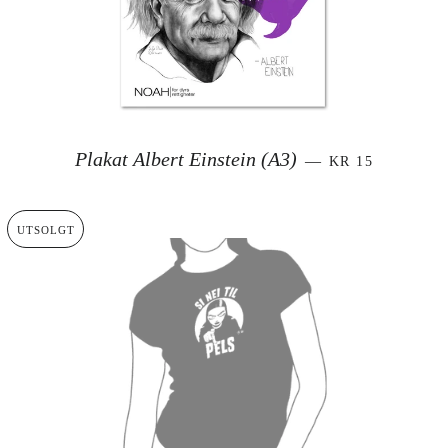
SALGSPRIS
Plakat Albert Einstein (A3)
—
KR 15
UTSOLGT