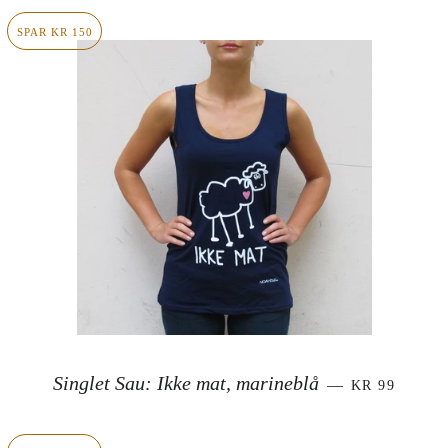
SPAR KR 150
SALGSPRIS
Singlet Sau: Ikke mat, marineblå
—
KR 99