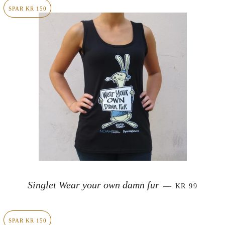
SPAR KR 150
SALGSPRIS
Singlet Wear your own damn fur
—
KR 99
SPAR KR 150