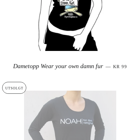
SALGSPRI
Dametopp Wear your own damn fur
—
KR 99
UTSOLGT