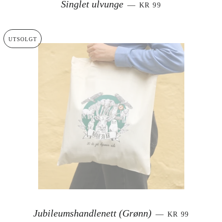
SALGSPRIS
Singlet ulvunge
—
KR 99
UTSOLGT
SALGSPRIS
Jubileumshandlenett (Grønn)
—
KR 99