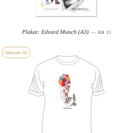
SALGSPRIS
Plakat: Edvard Munch (A3)
—
KR 15
SPAR KR 200