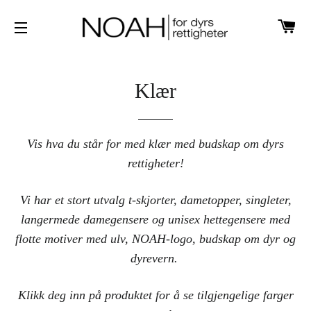
H
SIDENAVIGASJON
Klær
Vis hva du står for med klær med budskap om dyrs
rettigheter!
Vi har et stort utvalg t-skjorter, dametopper, singleter,
langermede damegensere og unisex hettegensere med
flotte motiver med ulv, NOAH-logo, budskap om dyr og
dyrevern.
Klikk deg inn på produktet for å se tilgjengelige farger