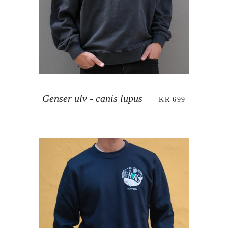
VANLIG PRIS
Genser ulv - canis lupus
—
KR 699