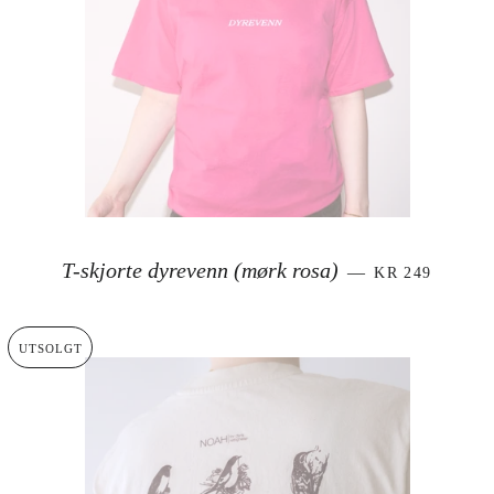
VANLIG PRIS
T-skjorte dyrevenn (mørk rosa)
—
KR 249
UTSOLGT