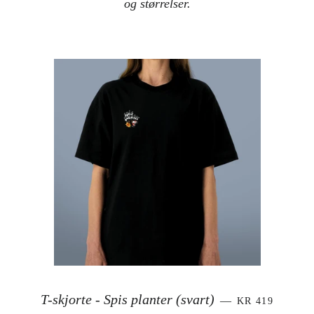
og størrelser.
VANLIG PRIS
T-skjorte - Spis planter (svart)
—
KR 419