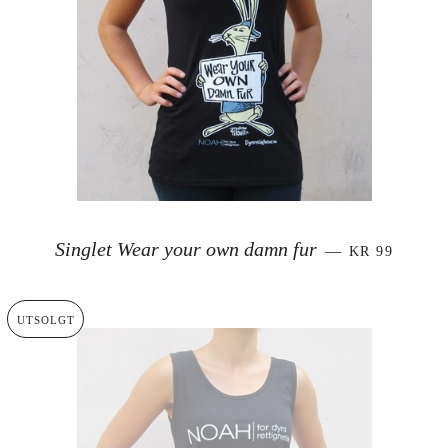
SALGSPRIS
Singlet Wear your own damn fur
—
KR 99
UTSOLGT