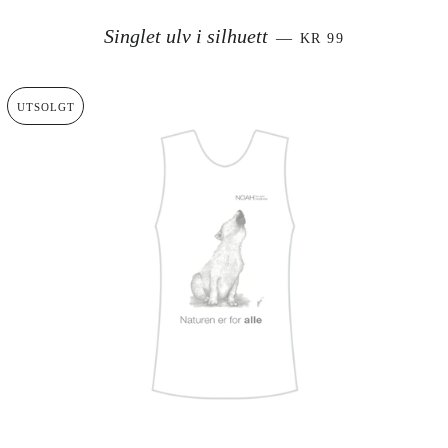
SALGSPRIS
Singlet ulv i silhuett
—
KR 99
UTSOLGT