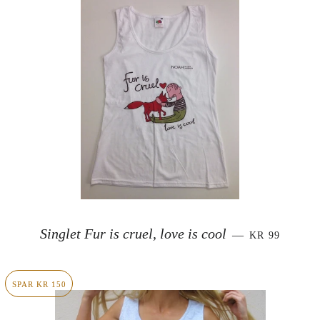
SALGSPRIS
Singlet Fur is cruel, love is cool
—
KR 99
SPAR KR 150