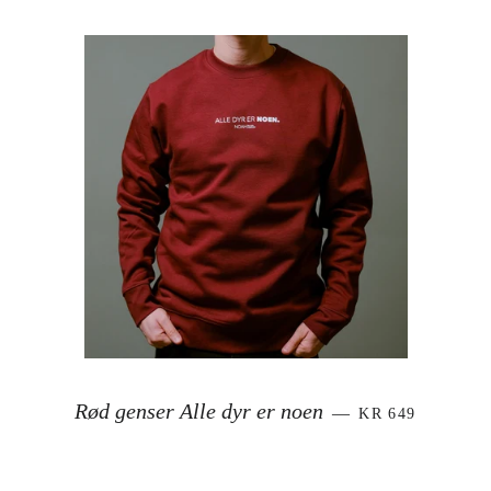
VANLIG PRIS
Rød genser Alle dyr er noen
—
KR 649