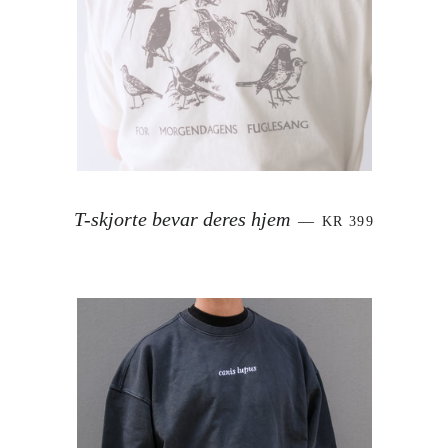
VANLIG PRIS
T-skjorte bevar deres hjem
—
KR 399