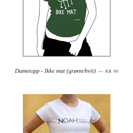
SALGSPRIS
Dametopp - Ikke mat (grønn/hvit)
—
KR 99