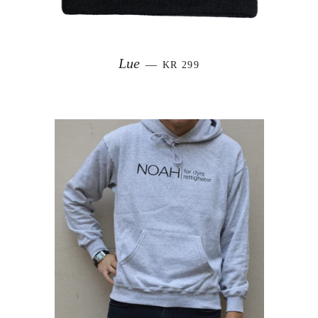
VANLIG PRIS
Lue
—
KR 299