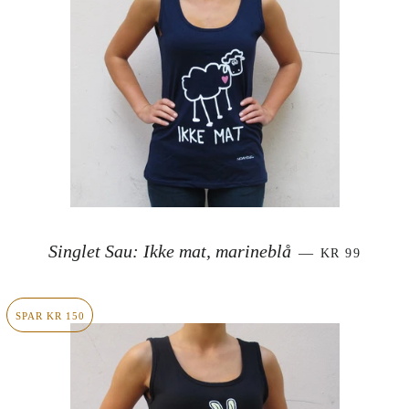
SALGSPRIS
Singlet Sau: Ikke mat, marineblå
—
KR 99
SPAR KR 150