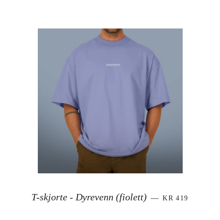
VANLIG PRIS
T-skjorte - Dyrevenn (fiolett)
—
KR 419