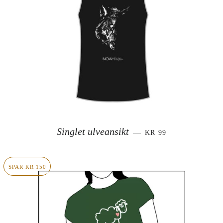
SALGSPRIS
Singlet ulveansikt
—
KR 99
SPAR KR 150