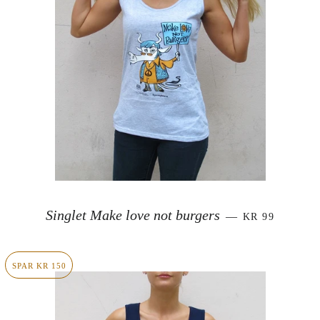
SALGSPRIS
Singlet Make love not burgers
—
KR 99
SPAR KR 150