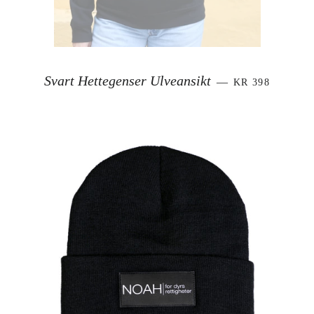
VANLIG PRIS
Svart Hettegenser Ulveansikt
—
KR 398