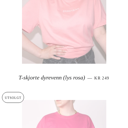
VANLIG PRIS
T-skjorte dyrevenn (lys rosa)
—
KR 249
UTSOLGT