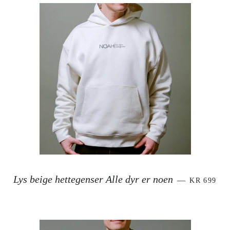
VANLIG P
Lys beige hettegenser Alle dyr er noen
—
KR 699