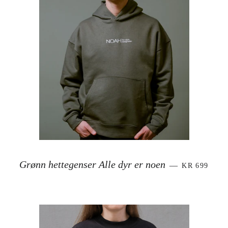
VANLIG PR
Grønn hettegenser Alle dyr er noen
—
KR 699