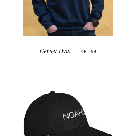
VANLIG PRIS
Genser Hval
—
KR 499