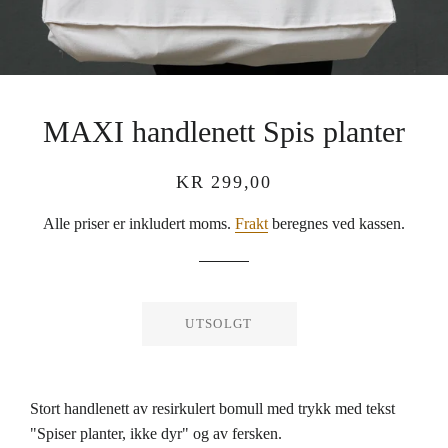
MAXI handlenett Spis planter
Vanlig
Salgspris
KR 299,00
pris
Alle priser er inkludert moms.
Frakt
beregnes ved kassen.
UTSOLGT
Stort handlenett av resirkulert bomull med trykk med tekst
"Spiser planter, ikke dyr" og av fersken.