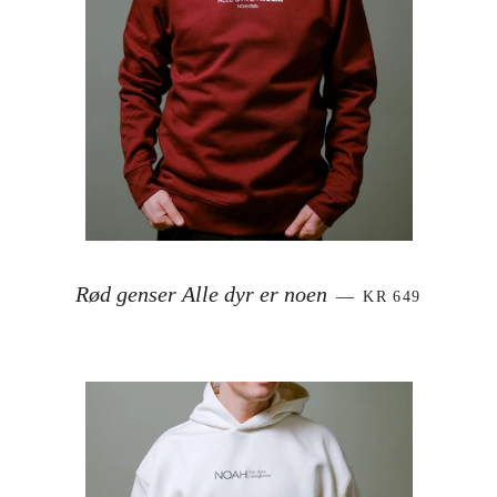
VANLIG PRIS
Rød genser Alle dyr er noen
—
KR 649