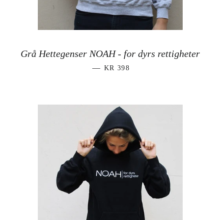
Grå Hettegenser NOAH - for dyrs rettigheter
VANLIG PRIS
—
KR 398