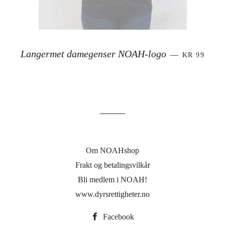
SALGSPRI
Langermet damegenser NOAH-logo
—
KR 99
Om NOAHshop
Frakt og betalingsvilkår
Bli medlem i NOAH!
www.dyrsrettigheter.no
Facebook