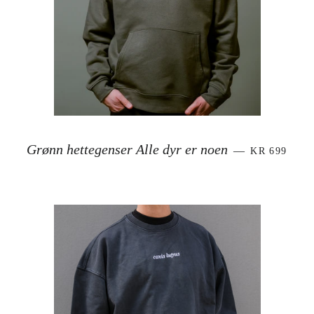
VANLIG PR
Grønn hettegenser Alle dyr er noen
—
KR 699