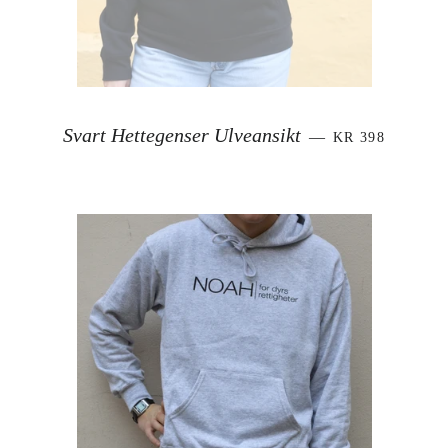
VANLIG PRIS
Svart Hettegenser Ulveansikt
—
KR 398