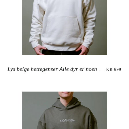
VANLIG P
Lys beige hettegenser Alle dyr er noen
—
KR 699