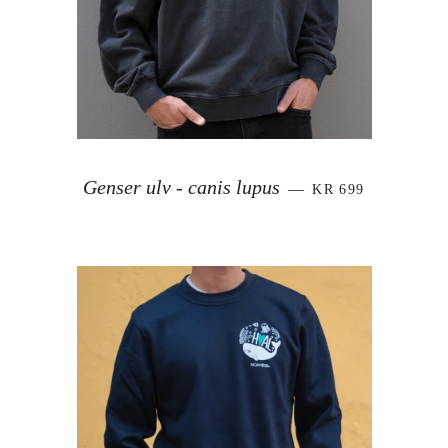
VANLIG PRIS
Genser ulv - canis lupus
—
KR 699